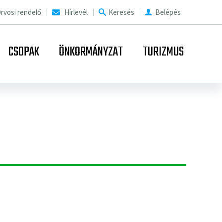
rvosi rendelő
Hírlevél
Keresés
Belépés
CSOPAK
ÖNKORMÁNYZAT
TURIZMUS