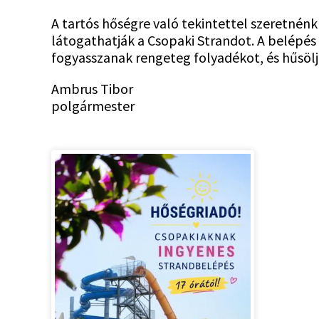
A tartós hőségre való tekintettel szeretnénk 
látogathatják a Csopaki Strandot. A belépés
fogyasszanak rengeteg folyadékot, és hűsöl
Ambrus Tibor
polgármester