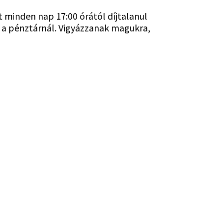
tt minden nap 17:00 órától díjtalanul
a a pénztárnál. Vigyázzanak magukra,