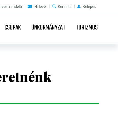
rvosi rendelő
Hírlevél
Keresés
Belépés
CSOPAK
ÖNKORMÁNYZAT
TURIZMUS
zeretnénk